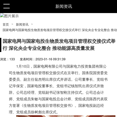
新闻资讯
>
>
首页
新闻资讯
国家电网与国家电投生物质发电项目管理权交接仪式举行 深化央企专业化整合 推
国家电网与国家电投生物质发电项目管理权交接仪式举
行 深化央企专业化整合 推动能源高质量发展
浏览：
133
发表时间：2023-01-16 09:31:39
1月10日，国家电网有限公司与国家电力投资集团有限公
司生物质发电项目管理权交接仪式在京举行。国务院国资委党
委委员、副主任翁杰明出席仪式并讲话。公司董事长、党组书
记辛保安，国家电投董事长、党组书记钱智民出席仪式并致
辞。公司总经理、党组副书记张智刚主持仪式。公司总会计
师、党组成员朱敏与国家电投总会计师、党组成员陈西代表双
方签署《生物质发电项目管理权交接书》。国家电投副总经
理、党组成员徐树彪出席仪式。