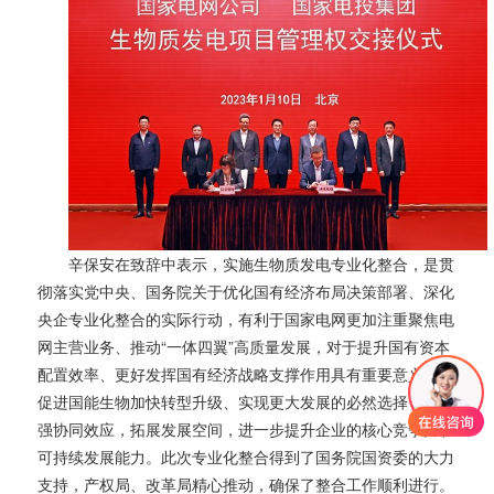
辛保安在致辞中表示，实施生物质发电专业化整合，是贯
彻落实党中央、国务院关于优化国有经济布局决策部署、深化
央企专业化整合的实际行动，有利于国家电网更加注重聚焦电
网主营业务、推动“一体四翼”高质量发展，对于提升国有资本
配置效率、更好发挥国有经济战略支撑作用具有重要意义;是
促进国能生物加快转型升级、实现更大发展的必然选择，将增
强协同效应，拓展发展空间，进一步提升企业的核心竞争力和
可持续发展能力。此次专业化整合得到了国务院国资委的大力
支持，产权局、改革局精心推动，确保了整合工作顺利进行。