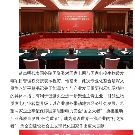
翁杰明代表国务院国资委对国家电网与国家电投生物质发
电项目管理权交接表示祝贺。他指出，此次专业化整合是深入
贯彻习近平总书记关于能源安全与产业发展重要指示批示精神
的具体举措，有利于促进央企进一步聚焦主责主业，引领生物
质发电行业转型升级，以产业服务带动地方经济社会发展。希
望两家企业牢记保障国家能源电力安全“国之大者”，勇担推动
产业高质量发展“任之重者”，成为建设世界一流企业的“行之实
者”，为全面建设社会主义现代化国家作出更大贡献。