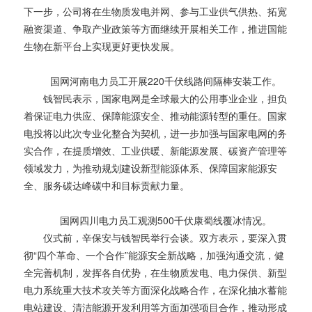
下一步，公司将在生物质发电并网、参与工业供气供热、拓宽
融资渠道、争取产业政策等方面继续开展相关工作，推进国能
生物在新平台上实现更好更快发展。
国网河南电力员工开展220千伏线路间隔棒安装工作。
钱智民表示，国家电网是全球最大的公用事业企业，担负
着保证电力供应、保障能源安全、推动能源转型的重任。国家
电投将以此次专业化整合为契机，进一步加强与国家电网的务
实合作，在提质增效、工业供暖、新能源发展、碳资产管理等
领域发力，为推动规划建设新型能源体系、保障国家能源安
全、服务碳达峰碳中和目标贡献力量。
国网四川电力员工观测500千伏康蜀线覆冰情况。
仪式前，辛保安与钱智民举行会谈。双方表示，要深入贯
彻“四个革命、一个合作”能源安全新战略，加强沟通交流，健
全完善机制，发挥各自优势，在生物质发电、电力保供、新型
电力系统重大技术攻关等方面深化战略合作，在深化抽水蓄能
电站建设、清洁能源开发利用等方面加强项目合作，推动形成