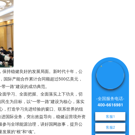
出，保持稳健良好的发展局面。新时代十年，公
，国际产能合作累计合同额超过500亿美元，
一带一路”建设的成功典范。
全面学习、全面把握、全面落实上下功夫，切
-全国服务电话-
民生为目标，以“一带一路”建设为核心，落实
400-6616981
信心，打造学习先进经验的窗口、联系世界的纽
推进国际业务，突出效益导向，稳健运营境外资
客服1
极参与全球能源治理，讲好国网故事，提升公
客服2
展的“根”和“魂”。