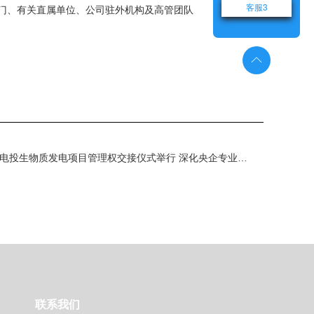
客服3
门、有关直属单位、公司驻外机构及高管团队
下一篇 : 国家电网与国家电投生物质发电项目管理权交接仪式举行 深化央企专业化整合 推动能源高质量发展
联系我们