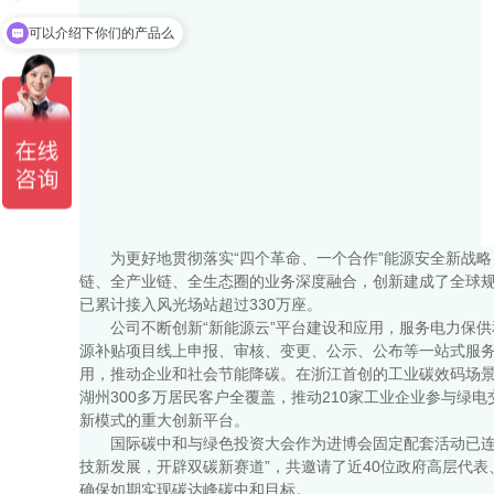
可以介绍下你们的产品么
为更好地贯彻落实“四个革命、一个合作”能源安全新战
链、全产业链、全生态圈的业务深度融合，创新建成了全球规模
已累计接入风光场站超过330万座。
公司不断创新“新能源云”平台建设和应用，服务电力保
源补贴项目线上申报、审核、变更、公示、公布等一站式服务
用，推动企业和社会节能降碳。在浙江首创的工业碳效码场景应
湖州300多万居民客户全覆盖，推动210家工业企业参与绿
新模式的重大创新平台。
国际碳中和与绿色投资大会作为进博会固定配套活动已连
技新发展，开辟双碳新赛道”，共邀请了近40位政府高层代
确保如期实现碳达峰碳中和目标。