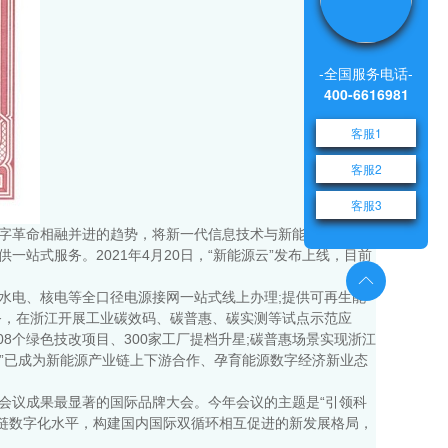
-全国服务电话-
400-6616981
客服1
客服2
客服3
数字革命相融并进的趋势，将新一代信息技术与新能源全价值
站式服务。2021年4月20日，“新能源云”发布上线，目前
水电、核电等全口径电源接网一站式线上办理;提供可再生能
务，在浙江开展工业碳效码、碳普惠、碳实测等试点示范应
8个绿色技改项目、300家工厂提档升星;碳普惠场景实现浙江
源云”已成为新能源产业链上下游合作、孕育能源数字经济新业态
会议成果最显著的国际品牌大会。今年会议的主题是“引领科
业链数字化水平，构建国内国际双循环相互促进的新发展格局，