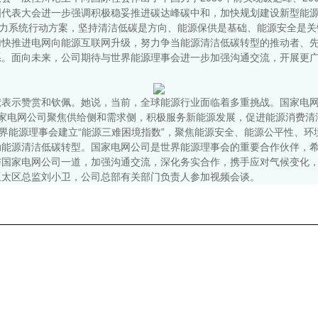
国代表大会进一步强调积极稳妥推进碳达峰碳中和，加快规划建设新型能
电力系统行动方案，坚持清洁低碳是方向、能源保供是基础、能源安全是
加快推进电网向能源互联网升级，努力争当能源清洁低碳转型的推动者、
系。面向未来，公司期待与世界能源理事会进一步加强沟通交流，开展更
表示赞赏和钦佩。她说，当前，全球能源行业面临着多重挑战。国家电网
国家电网公司聚焦供给侧和需求侧，积极服务新能源发展，促进能源消费清
世界能源理事会建立“能源三难困境指数”，聚焦能源安全、能源公平性、
动能源清洁低碳转型。国家电网公司是世界能源理事会的重要合作伙伴，
与国家电网公司一道，加强沟通交流，深化务实合作，携手应对气候变化
亚太区总监刘小卫，公司总部有关部门负责人参加视频会谈。