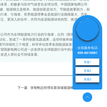
源体系，积极参与应对气候变化全球治理。中国国家电网公司
关键、能源独立是根本、能源创新是动力、节能提效要助力，创
先行者、引领者。世界能源理事会是能源行业规模最大、历史
广泛、更深入的合作，共同为促进能源绿色转型、推进碳达峰
公司作为全球能源电力行业的引领者，位列《财富》世界500
洁化，形成了一系列创新实践成果，这些经验和做法值得全球
环境可持续性三个维度，科学评估世界各国能源政策实施成效，
-全国服务电话-
希望国家电网公司进一步发挥在全球能源行业中的示范引领带
400-6616981
，促进人类社会可持续发展。
客服1
客服2
客服3
下一篇 : 张智刚总经理在新加坡能源峰会上致辞