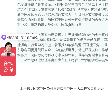
色发展提供了根本遵循。刚刚闭幕的中国共产党第二十次全
结合企业实际，发布实施了服务“双碳”行动方案和构建新型
新电网发展方式，增强系统调节能力，引导用户节能提效，
最悠久的国际组织，与国家电网公司一直保持良好的合作关
碳中和、推动构建人类命运共同体贡献力量。
威尔金森对国家电网公司为世界能源转型作出的突出贡献
可以介绍下你们的产品么
强第3位，在推动能源转型中发挥着重要的示范带动作用。
能源电力行业学习借鉴。着眼推动破解能源“不可能三角”，
引导各国提升能源安全、推动能源可及、促进环境友好，推
动作用，向国际同行积极分享成功经验。世界能源理事会将
公司总经理助理兼办公室主任王抒祥，世界能源理事会
上一篇 : 国家电网公司召开四川电网重大工程项目推进会