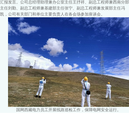
汇报发言。公司总经理助理兼办公室主任王抒祥、副总工程师兼西南分部
主任刘勤、副总工程师兼基建部主任张宁、副总工程师兼发展部主任冯
凯，公司有关部门和单位主要负责人在各会场参加座谈会。
国网西藏电力员工开展线路巡检工作，保障电网安全运行。