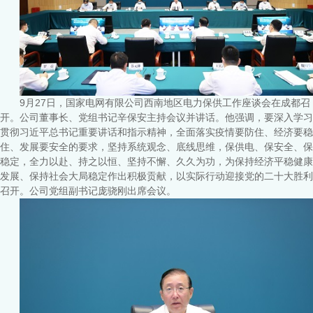
9月27日，国家电网有限公司西南地区电力保供工作座谈会在成都召
开。公司董事长、党组书记辛保安主持会议并讲话。他强调，要深入学习
贯彻习近平总书记重要讲话和指示精神，全面落实疫情要防住、经济要稳
住、发展要安全的要求，坚持系统观念、底线思维，保供电、保安全、保
稳定，全力以赴、持之以恒、坚持不懈、久久为功，为保持经济平稳健康
发展、保持社会大局稳定作出积极贡献，以实际行动迎接党的二十大胜利
召开。公司党组副书记庞骁刚出席会议。