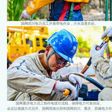
国网四川电力员工开展带电作业，汗水湿透衣衫。
国网重庆电力员工制作电缆引流线，保障电力可靠供应。
会议以视频方式召开。国网西南分部和国网四川、重庆、西藏电力作