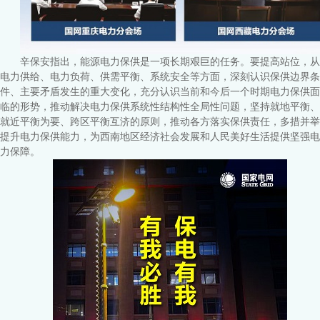
辛保安指出，能源电力保供是一项长期艰巨的任务。要提高站位，从
电力供给、电力负荷、供需平衡、系统安全等方面，深刻认识保供边界条
件、主要矛盾发生的重大变化，充分认识当前和今后一个时期电力保供面
临的形势，推动解决电力保供系统性结构性全局性问题，坚持就地平衡、
就近平衡为要、跨区平衡互济的原则，推动各方落实保供责任，多措并举
提升电力保供能力，为西南地区经济社会发展和人民美好生活提供坚强电
力保障。