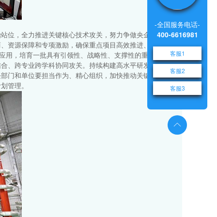
-全国服务电话-
400-6616981
治站位，全力推进关键核心技术攻关，努力争做央企科技主力
商、资源保障和专项激励，确保重点项目高效推进、务期必
客服1
化应用，培育一批具有引领性、战略性、支撑性的重大成果。强
结合、跨专业跨学科协同攻关。持续构建高水平研发平台体
客服2
任部门和单位要担当作为、精心组织，加快推动关键核心技术
计划管理。
客服3