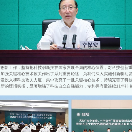
技创新工作，坚持把科技创新摆在国家发展全局的核心位置，对科技创新
、加强关键核心技术攻关作出了系列重要论述，为我们深入实施创新驱动
研发投入和科技攻关力度，集中攻克了一批关键核心技术，持续完善了科
新的硬招实招，显著增强了科技自立自强能力，专利拥有量连续11年排