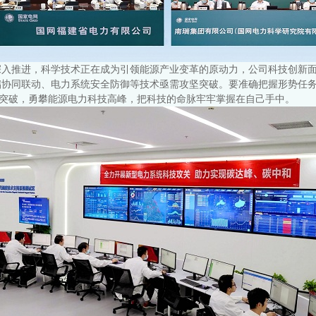
深入推进，科学技术正在成为引领能源产业变革的原动力，公司科技创新
储协同联动、电力系统安全防御等技术亟需攻坚突破。要准确把握形势任
坚突破，勇攀能源电力科技高峰，把科技的命脉牢牢掌握在自己手中。