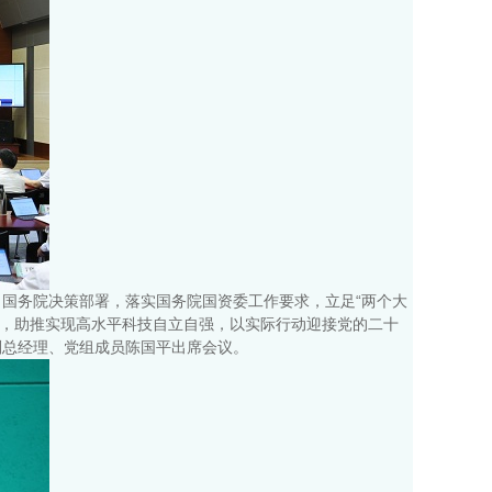
、国务院决策部署，落实国务院国资委工作要求，立足“两个大
地，助推实现高水平科技自立自强，以实际行动迎接党的二十
副总经理、党组成员陈国平出席会议。