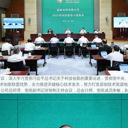
小组会议，深入学习贯彻习近平总书记关于科技创新的重要论述，贯彻党中央
系统技术创新联盟优势，全力推进关键核心技术攻关，努力打造原创技术策源
。公司总经理、党组副书记张智刚主持会议，总会计师、党组成员朱敏，