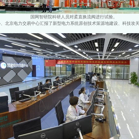
国网智研院科研人员对柔直换流阀进行试验。
心、北京电力交易中心汇报了新型电力系统原创技术策源地建设、科技攻