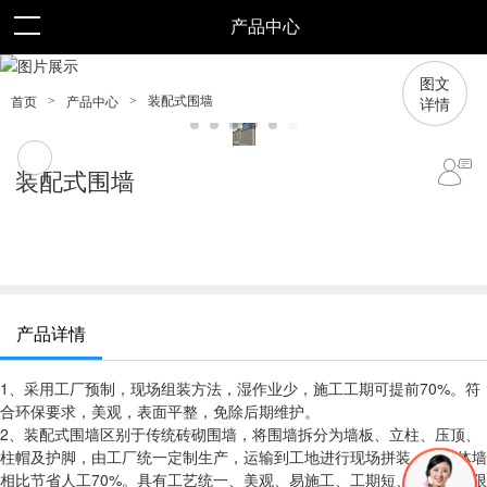
产品中心
图文
详情
>
>
装配式围墙
首页
产品中心
装配式围墙
产品详情
1、采用工厂预制，现场组装方法，湿作业少，施工工期可提前70%。符
合环保要求，美观，表面平整，免除后期维护。
2、装配式围墙区别于传统砖砌围墙，将围墙拆分为墙板、立柱、压顶、
柱帽及护脚，由工厂统一定制生产，运输到工地进行现场拼装，与砌体墙
相比节省人工70%。具有工艺统一、美观、易施工、工期短、不受天气限