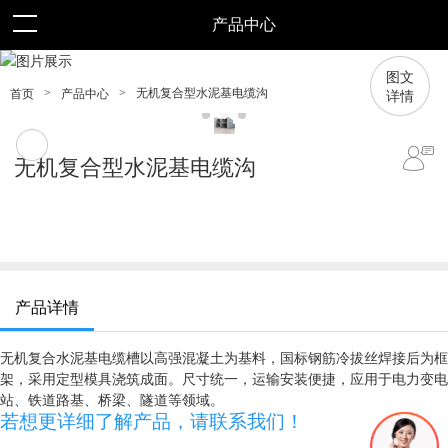
产品中心
图文
详情
>
>
无机复合型水泥基电缆沟
首页
产品中心
无机复合型水泥基电缆沟
产品详情
无机复合水泥基电缆槽以高强混凝土为基料，国标钢筋冷拔丝焊接后为框
架，采用定型模具浇筑成面。尺寸统一，运输安装便捷，应用于电力变电
站、铁道路基、桥梁、隧道等领域。
若想更详细了解产品，请联系我们！